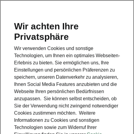
Wir achten Ihre
Privatsphäre
ZURÜCK ZU DEN MODELLEN
Wir verwenden Cookies und sonstige
Technologien, um Ihnen ein optimales Webseiten-
Kushaq -
Erlebnis zu bieten. Sie ermöglichen uns, Ihre
Bedienungsanleitung
Einstellungen und persönlichen Präferenzen zu
speichern, unseren Datenverkehr zu analysieren,
Ihnen Social Media Features anzubieten und die
Webseite Ihren persönlichen Bedürfnissen
Parameter suchen
anzupassen. Sie können selbst entscheiden, ob
Sie der Verwendung nicht zwingend notwendiger
Produktionszeitraum
Cookies zustimmen möchten. Weitere
2026/2
Informationen zu Cookies und sonstigen
Technologien sowie zum Widerruf Ihrer