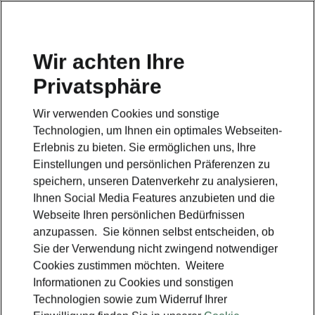
Wir achten Ihre
Privatsphäre
ZURÜCK ZU DEN MODELLEN
Wir verwenden Cookies und sonstige
Technologien, um Ihnen ein optimales Webseiten-
Superb -
Erlebnis zu bieten. Sie ermöglichen uns, Ihre
Bedienungsanleitung
Einstellungen und persönlichen Präferenzen zu
speichern, unseren Datenverkehr zu analysieren,
Ihnen Social Media Features anzubieten und die
Webseite Ihren persönlichen Bedürfnissen
Parameter suchen
anzupassen. Sie können selbst entscheiden, ob
Sie der Verwendung nicht zwingend notwendiger
Produktionszeitraum
Cookies zustimmen möchten. Weitere
2025/7
Informationen zu Cookies und sonstigen
Technologien sowie zum Widerruf Ihrer