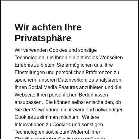
Wir achten Ihre
Hotline
Privatsphäre
0800 44 24 24 4*
Wir verwenden Cookies und sonstige
E-Mail
Technologien, um Ihnen ein optimales Webseiten-
info@skoda-auto.de
Erlebnis zu bieten. Sie ermöglichen uns, Ihre
Einstellungen und persönlichen Präferenzen zu
Kontakt
speichern, unseren Datenverkehr zu analysieren,
Ihnen Social Media Features anzubieten und die
Webseite Ihren persönlichen Bedürfnissen
anzupassen. Sie können selbst entscheiden, ob
Sie der Verwendung nicht zwingend notwendiger
Cookies zustimmen möchten. Weitere
siehe auch
Informationen zu Cookies und sonstigen
Technologien sowie zum Widerruf Ihrer
Probefahrt