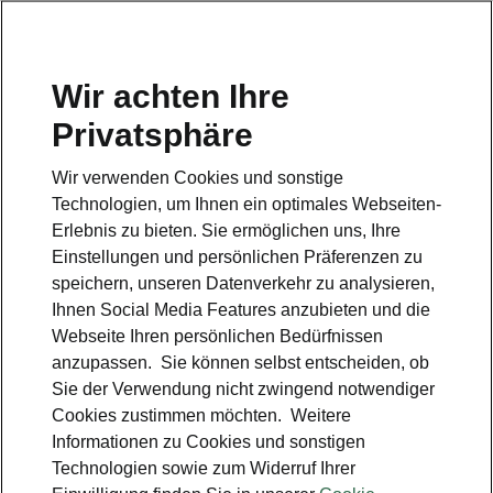
Wir achten Ihre
Hotline
Privatsphäre
0800 44 24 24 4*
Wir verwenden Cookies und sonstige
E-Mail
Technologien, um Ihnen ein optimales Webseiten-
info@skoda-auto.de
Erlebnis zu bieten. Sie ermöglichen uns, Ihre
Einstellungen und persönlichen Präferenzen zu
Kontakt
speichern, unseren Datenverkehr zu analysieren,
Ihnen Social Media Features anzubieten und die
Webseite Ihren persönlichen Bedürfnissen
anzupassen. Sie können selbst entscheiden, ob
Sie der Verwendung nicht zwingend notwendiger
Cookies zustimmen möchten. Weitere
siehe auch
Informationen zu Cookies und sonstigen
Technologien sowie zum Widerruf Ihrer
Probefahrt