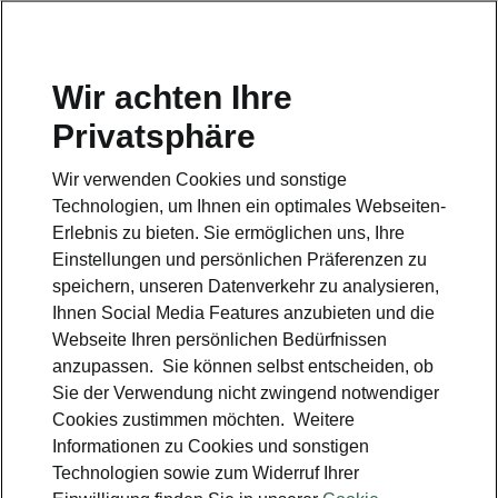
Wir achten Ihre
Hotline
Privatsphäre
0800 44 24 24 4*
Wir verwenden Cookies und sonstige
E-Mail
Technologien, um Ihnen ein optimales Webseiten-
info@skoda-auto.de
Erlebnis zu bieten. Sie ermöglichen uns, Ihre
Einstellungen und persönlichen Präferenzen zu
Kontakt
speichern, unseren Datenverkehr zu analysieren,
Ihnen Social Media Features anzubieten und die
Webseite Ihren persönlichen Bedürfnissen
anzupassen. Sie können selbst entscheiden, ob
Sie der Verwendung nicht zwingend notwendiger
Cookies zustimmen möchten. Weitere
siehe auch
Informationen zu Cookies und sonstigen
Technologien sowie zum Widerruf Ihrer
Probefahrt