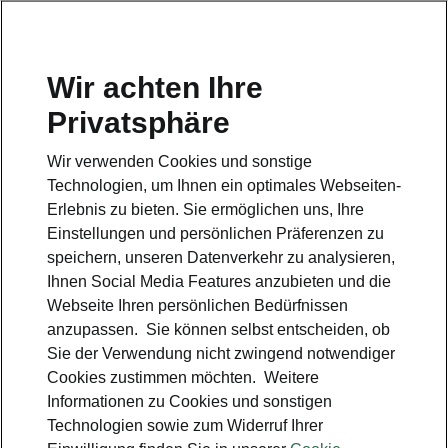
Wir achten Ihre
Hotline
Privatsphäre
0800 44 24 24 4*
Wir verwenden Cookies und sonstige
E-Mail
Technologien, um Ihnen ein optimales Webseiten-
info@skoda-auto.de
Erlebnis zu bieten. Sie ermöglichen uns, Ihre
Einstellungen und persönlichen Präferenzen zu
Kontakt
speichern, unseren Datenverkehr zu analysieren,
Ihnen Social Media Features anzubieten und die
Webseite Ihren persönlichen Bedürfnissen
anzupassen. Sie können selbst entscheiden, ob
Sie der Verwendung nicht zwingend notwendiger
Cookies zustimmen möchten. Weitere
siehe auch
Informationen zu Cookies und sonstigen
Technologien sowie zum Widerruf Ihrer
Probefahrt