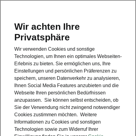
Wir achten Ihre
Hotline
Privatsphäre
0800 44 24 24 4*
Wir verwenden Cookies und sonstige
E-Mail
Technologien, um Ihnen ein optimales Webseiten-
info@skoda-auto.de
Erlebnis zu bieten. Sie ermöglichen uns, Ihre
Einstellungen und persönlichen Präferenzen zu
Kontakt
speichern, unseren Datenverkehr zu analysieren,
Ihnen Social Media Features anzubieten und die
Webseite Ihren persönlichen Bedürfnissen
anzupassen. Sie können selbst entscheiden, ob
Sie der Verwendung nicht zwingend notwendiger
Cookies zustimmen möchten. Weitere
siehe auch
Informationen zu Cookies und sonstigen
Technologien sowie zum Widerruf Ihrer
Probefahrt