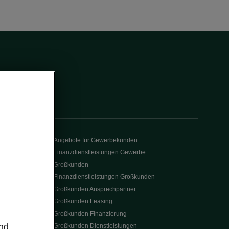
Angebote für Gewerbekunden
Finanzdienstleistungen Gewerbe
Großkunden
m
Finanzdienstleistungen Großkunden
Großkunden Ansprechpartner
Großkunden Leasing
Großkunden Finanzierung
und
Großkunden Dienstleistungen