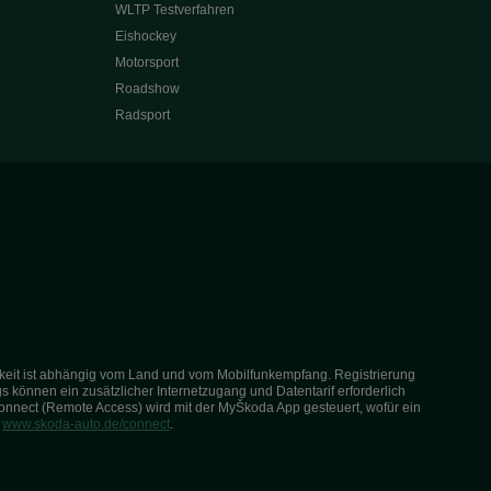
WLTP Testverfahren
Eishockey
Motorsport
Roadshow
Radsport
arkeit ist abhängig vom Land und vom Mobilfunkempfang. Registrierung
s können ein zusätzlicher Internetzugang und Datentarif erforderlich
onnect (Remote Access) wird mit der MyŠkoda App gesteuert, wofür ein
r
www.skoda-auto.de/connect
.