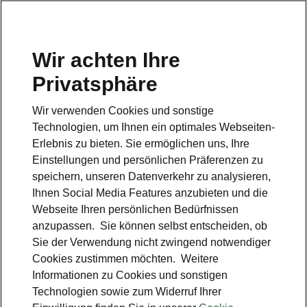
Wir achten Ihre
Hotline
Privatsphäre
0800 44 24 24 4*
Wir verwenden Cookies und sonstige
E-Mail
Technologien, um Ihnen ein optimales Webseiten-
info@skoda-auto.de
Erlebnis zu bieten. Sie ermöglichen uns, Ihre
Einstellungen und persönlichen Präferenzen zu
Kontakt
speichern, unseren Datenverkehr zu analysieren,
Ihnen Social Media Features anzubieten und die
Webseite Ihren persönlichen Bedürfnissen
anzupassen. Sie können selbst entscheiden, ob
Sie der Verwendung nicht zwingend notwendiger
Cookies zustimmen möchten. Weitere
siehe auch
Informationen zu Cookies und sonstigen
Technologien sowie zum Widerruf Ihrer
Probefahrt