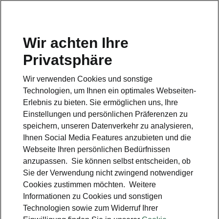
Wir achten Ihre
Hotline
Privatsphäre
0800 44 24 24 4*
Wir verwenden Cookies und sonstige
E-Mail
Technologien, um Ihnen ein optimales Webseiten-
info@skoda-auto.de
Erlebnis zu bieten. Sie ermöglichen uns, Ihre
Einstellungen und persönlichen Präferenzen zu
Kontakt
speichern, unseren Datenverkehr zu analysieren,
Ihnen Social Media Features anzubieten und die
Webseite Ihren persönlichen Bedürfnissen
anzupassen. Sie können selbst entscheiden, ob
Sie der Verwendung nicht zwingend notwendiger
Cookies zustimmen möchten. Weitere
siehe auch
Informationen zu Cookies und sonstigen
Technologien sowie zum Widerruf Ihrer
Probefahrt