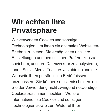
Wir achten Ihre
Hotline
Privatsphäre
0800 44 24 24 4*
Wir verwenden Cookies und sonstige
E-Mail
Technologien, um Ihnen ein optimales Webseiten-
info@skoda-auto.de
Erlebnis zu bieten. Sie ermöglichen uns, Ihre
Einstellungen und persönlichen Präferenzen zu
Kontakt
speichern, unseren Datenverkehr zu analysieren,
Ihnen Social Media Features anzubieten und die
Webseite Ihren persönlichen Bedürfnissen
anzupassen. Sie können selbst entscheiden, ob
Sie der Verwendung nicht zwingend notwendiger
Cookies zustimmen möchten. Weitere
siehe auch
Informationen zu Cookies und sonstigen
Technologien sowie zum Widerruf Ihrer
Probefahrt