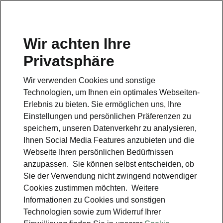
Wir achten Ihre
Hotline
Privatsphäre
0800 44 24 24 4*
Wir verwenden Cookies und sonstige
E-Mail
Technologien, um Ihnen ein optimales Webseiten-
info@skoda-auto.de
Erlebnis zu bieten. Sie ermöglichen uns, Ihre
Einstellungen und persönlichen Präferenzen zu
Kontakt
speichern, unseren Datenverkehr zu analysieren,
Ihnen Social Media Features anzubieten und die
Webseite Ihren persönlichen Bedürfnissen
anzupassen. Sie können selbst entscheiden, ob
Sie der Verwendung nicht zwingend notwendiger
Cookies zustimmen möchten. Weitere
siehe auch
Informationen zu Cookies und sonstigen
Technologien sowie zum Widerruf Ihrer
Probefahrt