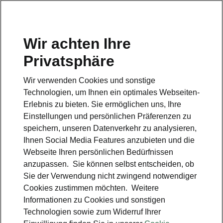
Wir achten Ihre
Hotline
Privatsphäre
0800 44 24 24 4*
Wir verwenden Cookies und sonstige
E-Mail
Technologien, um Ihnen ein optimales Webseiten-
info@skoda-auto.de
Erlebnis zu bieten. Sie ermöglichen uns, Ihre
Einstellungen und persönlichen Präferenzen zu
Kontakt
speichern, unseren Datenverkehr zu analysieren,
Ihnen Social Media Features anzubieten und die
Webseite Ihren persönlichen Bedürfnissen
anzupassen. Sie können selbst entscheiden, ob
Sie der Verwendung nicht zwingend notwendiger
Cookies zustimmen möchten. Weitere
siehe auch
Informationen zu Cookies und sonstigen
Technologien sowie zum Widerruf Ihrer
Probefahrt