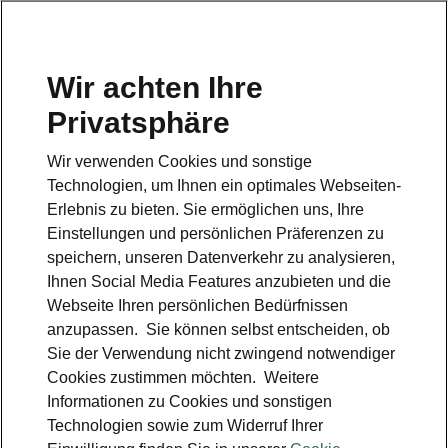
Wir achten Ihre
Hotline
Privatsphäre
0800 44 24 24 4*
Wir verwenden Cookies und sonstige
E-Mail
Technologien, um Ihnen ein optimales Webseiten-
info@skoda-auto.de
Erlebnis zu bieten. Sie ermöglichen uns, Ihre
Einstellungen und persönlichen Präferenzen zu
Kontakt
speichern, unseren Datenverkehr zu analysieren,
Ihnen Social Media Features anzubieten und die
Webseite Ihren persönlichen Bedürfnissen
anzupassen. Sie können selbst entscheiden, ob
Sie der Verwendung nicht zwingend notwendiger
Cookies zustimmen möchten. Weitere
siehe auch
Informationen zu Cookies und sonstigen
Technologien sowie zum Widerruf Ihrer
Probefahrt