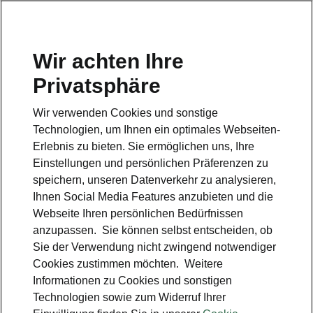
Wir achten Ihre
Hotline
Privatsphäre
0800 44 24 24 4*
Wir verwenden Cookies und sonstige
E-Mail
Technologien, um Ihnen ein optimales Webseiten-
info@skoda-auto.de
Erlebnis zu bieten. Sie ermöglichen uns, Ihre
Einstellungen und persönlichen Präferenzen zu
Kontakt
speichern, unseren Datenverkehr zu analysieren,
Ihnen Social Media Features anzubieten und die
Webseite Ihren persönlichen Bedürfnissen
anzupassen. Sie können selbst entscheiden, ob
Sie der Verwendung nicht zwingend notwendiger
Cookies zustimmen möchten. Weitere
siehe auch
Informationen zu Cookies und sonstigen
Technologien sowie zum Widerruf Ihrer
Probefahrt