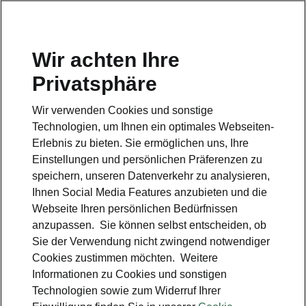
Wir achten Ihre
Hotline
Privatsphäre
0800 44 24 24 4*
Wir verwenden Cookies und sonstige
E-Mail
Technologien, um Ihnen ein optimales Webseiten-
info@skoda-auto.de
Erlebnis zu bieten. Sie ermöglichen uns, Ihre
Einstellungen und persönlichen Präferenzen zu
Kontakt
speichern, unseren Datenverkehr zu analysieren,
Ihnen Social Media Features anzubieten und die
Webseite Ihren persönlichen Bedürfnissen
anzupassen. Sie können selbst entscheiden, ob
Sie der Verwendung nicht zwingend notwendiger
Cookies zustimmen möchten. Weitere
siehe auch
Informationen zu Cookies und sonstigen
Technologien sowie zum Widerruf Ihrer
Probefahrt