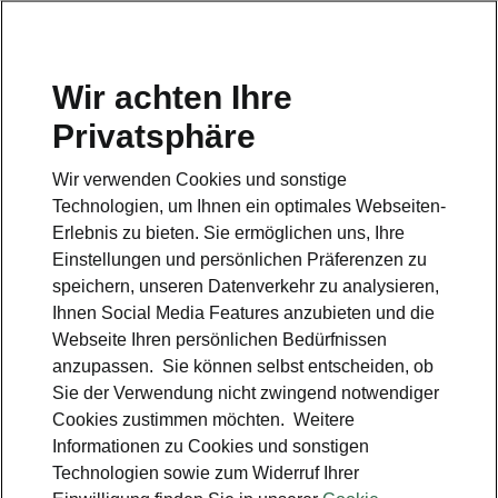
Wir achten Ihre
Hotline
Privatsphäre
0800 44 24 24 4*
Wir verwenden Cookies und sonstige
E-Mail
Technologien, um Ihnen ein optimales Webseiten-
info@skoda-auto.de
Erlebnis zu bieten. Sie ermöglichen uns, Ihre
Einstellungen und persönlichen Präferenzen zu
Kontakt
speichern, unseren Datenverkehr zu analysieren,
Ihnen Social Media Features anzubieten und die
Webseite Ihren persönlichen Bedürfnissen
anzupassen. Sie können selbst entscheiden, ob
Sie der Verwendung nicht zwingend notwendiger
Cookies zustimmen möchten. Weitere
siehe auch
Informationen zu Cookies und sonstigen
Technologien sowie zum Widerruf Ihrer
Probefahrt