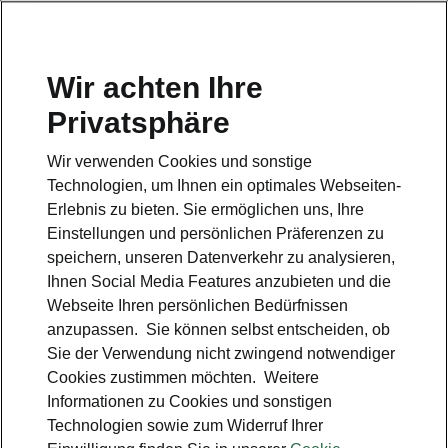
Wir achten Ihre
Privatsphäre
Hotline
Wir verwenden Cookies und sonstige
0800 44 24 24 4*
Technologien, um Ihnen ein optimales Webseiten-
Erlebnis zu bieten. Sie ermöglichen uns, Ihre
E-Mail
Einstellungen und persönlichen Präferenzen zu
info@skoda-auto.de
speichern, unseren Datenverkehr zu analysieren,
Ihnen Social Media Features anzubieten und die
Kontakt
Webseite Ihren persönlichen Bedürfnissen
anzupassen. Sie können selbst entscheiden, ob
Sie der Verwendung nicht zwingend notwendiger
Cookies zustimmen möchten. Weitere
Informationen zu Cookies und sonstigen
Technologien sowie zum Widerruf Ihrer
siehe auch