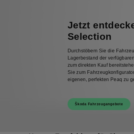
Jetzt entdeck
Selection
Durchstöbern Sie die Fahrze
Lagerbestand der verfügbaren
zum direkten Kauf bereitsteh
Sie zum Fahrzeugkonfigurator
eigenen, perfekten Peaq zu ge
Škoda Fahrzeugangebote