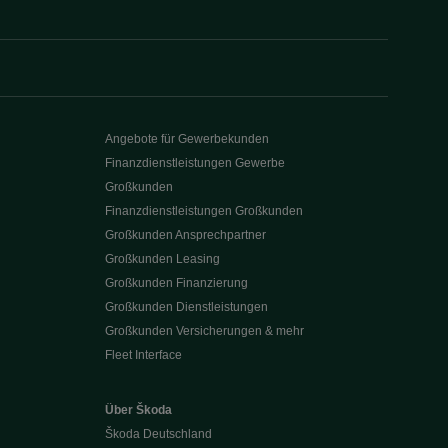
Angebote für Gewerbekunden
Finanzdienstleistungen Gewerbe
Großkunden
Finanzdienstleistungen Großkunden
Großkunden Ansprechpartner
Großkunden Leasing
Großkunden Finanzierung
Großkunden Dienstleistungen
Großkunden Versicherungen & mehr
Fleet Interface
Über Škoda
Škoda Deutschland