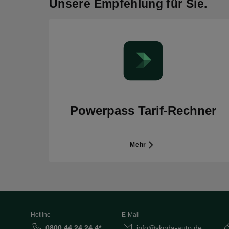
Unsere Empfehlung für Sie.
Powerpass Tarif-Rechner
Mehr
Hotline
E-Mail
0800 44 24 24 4*
info@skoda-auto.de