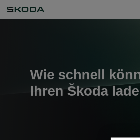
Wie schnell kön
Ihren Škoda lad