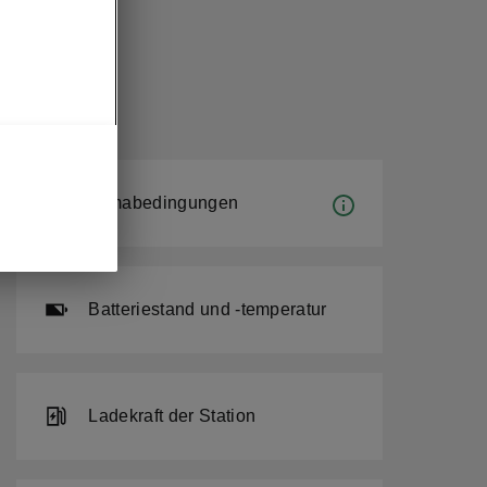
Klimabedingungen
Batteriestand und -temperatur
Ladekraft der Station