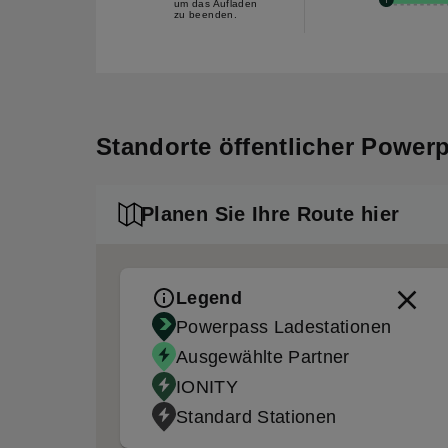
um das Aufladen
zu beenden.
Standorte öffentlicher Power
Planen Sie Ihre Route hier
Legend
Powerpass Ladestationen
Ausgewählte Partner
IONITY
Standard Stationen