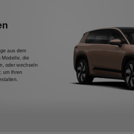
en
uge aus dem
 Modelle, die
en, oder wechseln
, um Ihren
stalten.