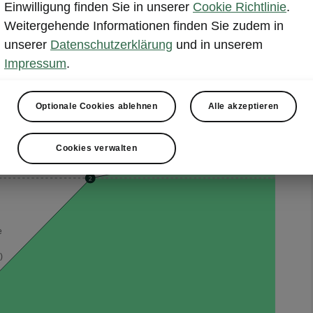
Einwilligung finden Sie in unserer
Cookie Richtlinie
.
 erfahren
Mehr erfahren
Weitergehende Informationen finden Sie zudem in
unserer
Datenschutzerklärung
und in unserem
Impressum
.
beeinflussen?
Optionale Cookies ablehnen
Alle akzeptieren
Cookies verwalten
e
)