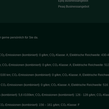
Epiq Businessangebot
Peaq Businessangebot
 gerne persönlich für Sie da.
 CO
-Emissionen (kombiniert): 0 g/km; CO
-Klasse: A; Elektrische Reichweite: 430-
2
2
 CO₂-Emissionen (kombiniert): 0 g/km; CO₂-Klasse: A; Elektrische Reichweite: 51
00 km; CO₂-Emissionen (kombiniert): 0 g/km; CO₂-Klasse: A; Elektrische Reichwe
CO₂-Emissionen (kombiniert): 0 g/km; CO₂-Klasse: A; Elektrische Reichweite: 516
(kombiniert): 5,6 l/100km; CO₂-Emissionen (kombiniert): 126 - 128 g/km; CO₂-Klas
; CO₂-Emissionen (kombiniert): 156 – 161 g/km; CO₂-Klasse: F