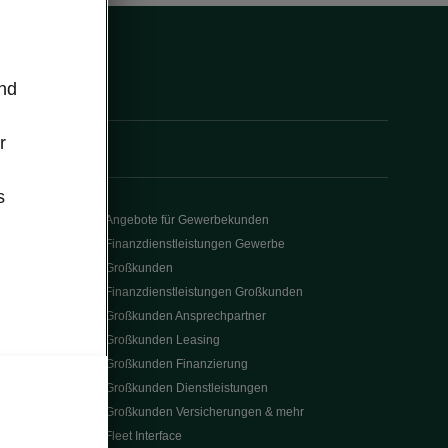
und
r
s
Angebote für Gewerbekunden
Finanzdienstleistungen Gewerbe
Großkunden
Finanzdienstleistungen Großkunden
Großkunden Ansprechpartner
Großkunden Leasing
Großkunden Finanzierung
Großkunden Dienstleistungen
Großkunden Versicherungen & mehr
Fleet Interface