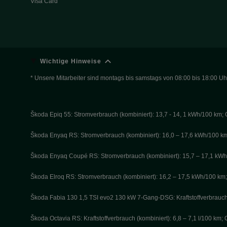
Visa Card
Wichtige Hinweise
* Unsere Mitarbeiter sind montags bis samstags von 08:00 bis 18:00 Uhr
Škoda Epiq 55: Stromverbrauch (kombiniert): 13,7 - 14, 1 kWh/100 km;
Škoda Enyaq RS: Stromverbrauch (kombiniert): 16,0 – 17,6 kWh/100 km;
Škoda Enyaq Coupé RS: Stromverbrauch (kombiniert): 15,7 – 17,1 kWh/1
Škoda Elroq RS: Stromverbrauch (kombiniert): 16,2 – 17,5 kWh/100 km; 
Škoda Fabia 130 1,5 TSI evo2 130 kW 7-Gang-DSG: Kraftstoffverbrauch 
Škoda Octavia RS: Kraftstoffverbrauch (kombiniert): 6,8 – 7,1 l/100 km