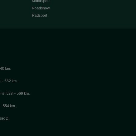
Motorsport
Roadshow
Radsport
440 km.
3 – 562 km.
ite: 528 – 569 km.
 – 554 km.
se: D.