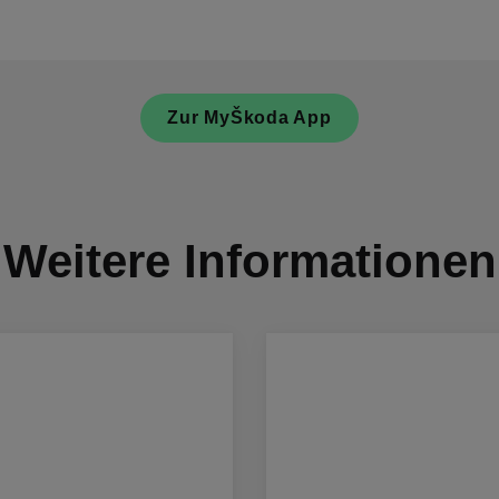
Zur MyŠkoda App
Weitere Informationen