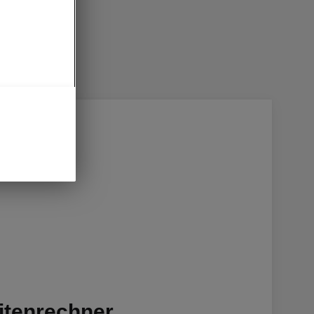
itenrechner