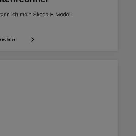
kann ich mein Škoda E-Modell
nrechner