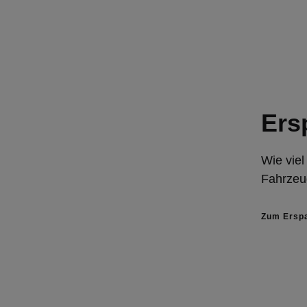
Ers
Wie vie
Fahrzeu
Zum Ersp