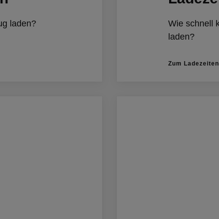
ug laden?
Wie schnell 
laden?
Zum Ladezeite