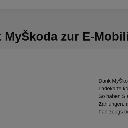
t MyŠkoda zur E-Mobili
Dank MyŠkod
Ladekarte kö
So haben Sie
Zahlungen, a
Fahrzeugs br