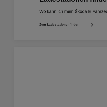
Wo kann ich mein Škoda E-Fahrze
Zum Ladestationenfinder