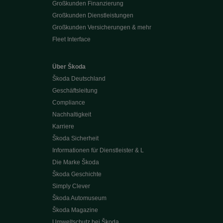
Großkunden Finanzierung
Großkunden Dienstleistungen
Großkunden Versicherungen & mehr
Fleet Interface
Über Škoda
Škoda Deutschland
Geschäftsleitung
Compliance
Nachhaltigkeit
Karriere
Škoda Sicherheit
Informationen für Dienstleister & L
Die Marke Škoda
Škoda Geschichte
Simply Clever
Škoda Automuseum
Škoda Magazine
Umweltschutz bei Škoda