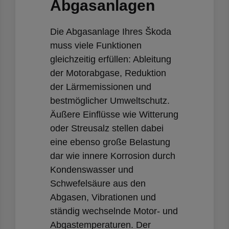
en
Abgasanlagen
Die Abgasanlage Ihres Škoda
muss viele Funktionen
gleichzeitig erfüllen: Ableitung
der Motorabgase, Reduktion
der Lärmemissionen und
bestmöglicher Umweltschutz.
Äußere Einflüsse wie Witterung
oder Streusalz stellen dabei
eine ebenso große Belastung
dar wie innere Korrosion durch
Kondenswasser und
Schwefelsäure aus den
Abgasen, Vibrationen und
ständig wechselnde Motor- und
Abgastemperaturen. Der