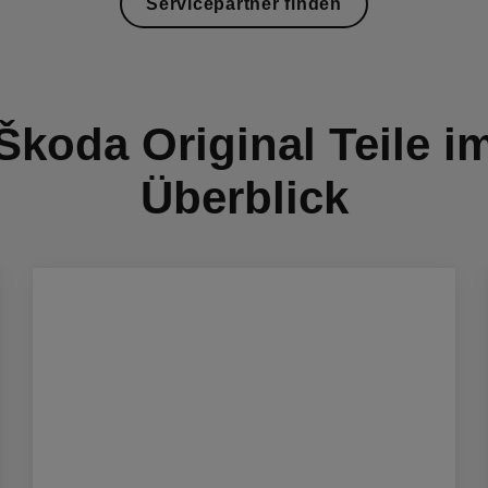
Servicepartner finden
Škoda Original Teile i
Überblick