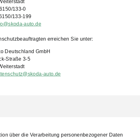
eiterstadt
06150/133-0
06150/133-199
fo@skoda-auto.de
schutzbeauftragten erreichen Sie unter:
to Deutschland GmbH
k-Straße 3-5
eiterstadt
tenschutz@skoda-auto.de
mation über die Verarbeitung personenbezogener Daten