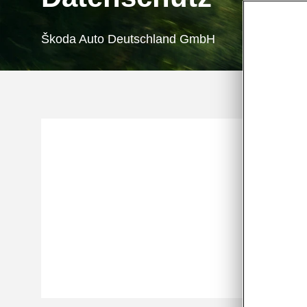
Škoda Auto Deutschland GmbH
Dat
Allgemei
Datensch