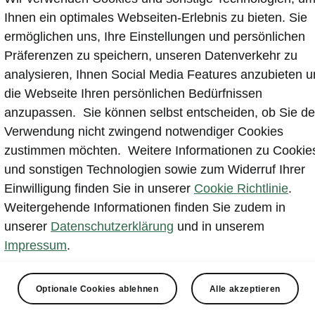
Ihnen ein optimales Webseiten-Erlebnis zu bieten. Sie
ermöglichen uns, Ihre Einstellungen und persönlichen
Präferenzen zu speichern, unseren Datenverkehr zu
analysieren, Ihnen Social Media Features anzubieten 
die Webseite Ihren persönlichen Bedürfnissen
anzupassen. Sie können selbst entscheiden, ob Sie de
Š
Verwendung nicht zwingend notwendiger Cookies
a
zustimmen möchten. Weitere Informationen zu Cookie
R
und sonstigen Technologien sowie zum Widerruf Ihrer
Einwilligung finden Sie in unserer
Cookie Richtlinie
.
2
Weitergehende Informationen finden Sie zudem in
a
unserer
Datenschutzerklärung
und in unserem
Impressum
.
Im 
Optionale Cookies ablehnen
Alle akzeptieren
ers