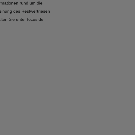
ormationen rund um die
leihung des Restwertriesen
lten Sie unter focus.de