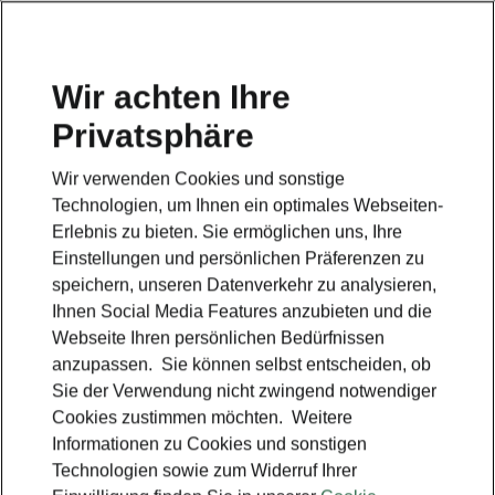
Wir achten Ihre
Privatsphäre
Škoda E-Mobilität - ME3.7 Software-Update
Wir verwenden Cookies und sonstige
Zurück zur Hauptseite
Technologien, um Ihnen ein optimales Webseiten-
Erlebnis zu bieten. Sie ermöglichen uns, Ihre
Einstellungen und persönlichen Präferenzen zu
speichern, unseren Datenverkehr zu analysieren,
Ihnen Social Media Features anzubieten und die
Webseite Ihren persönlichen Bedürfnissen
anzupassen. Sie können selbst entscheiden, ob
Sie der Verwendung nicht zwingend notwendiger
Cookies zustimmen möchten. Weitere
Informationen zu Cookies und sonstigen
Technologien sowie zum Widerruf Ihrer