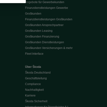
Angebote für Gewerbekunden
Finanzdienstleistungen Gewerbe
Großkunden
Finanzdienstleistungen Großkunden
Großkunden Ansprechpartner
Großkunden Leasing
Großkunden Finanzierung
Großkunden Dienstleistungen
Großkunden Versicherungen & mehr
Fleet Interface
Über Škoda
Škoda Deutschland
Geschäftsleitung
Compliance
Nachhaltigkeit
Karriere
Škoda Sicherheit
Informationen für Dienstleister & L