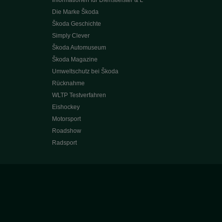
Die Marke Škoda
Škoda Geschichte
Simply Clever
Škoda Automuseum
Škoda Magazine
Umweltschutz bei Škoda
Rücknahme
WLTP Testverfahren
Eishockey
Motorsport
Roadshow
Radsport