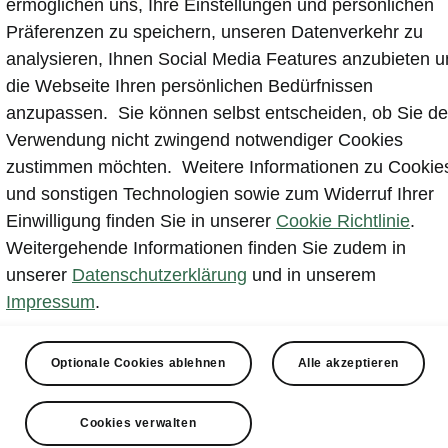
ermöglichen uns, Ihre Einstellungen und persönlichen
Präferenzen zu speichern, unseren Datenverkehr zu
analysieren, Ihnen Social Media Features anzubieten 
die Webseite Ihren persönlichen Bedürfnissen
anzupassen. Sie können selbst entscheiden, ob Sie de
Verwendung nicht zwingend notwendiger Cookies
zustimmen möchten. Weitere Informationen zu Cookie
und sonstigen Technologien sowie zum Widerruf Ihrer
Einwilligung finden Sie in unserer
Cookie Richtlinie
.
Weitergehende Informationen finden Sie zudem in
unserer
Datenschutzerklärung
und in unserem
Impressum
.
Kontakt
Optionale Cookies ablehnen
Alle akzeptieren
Powerpass Portal
Cookies verwalten