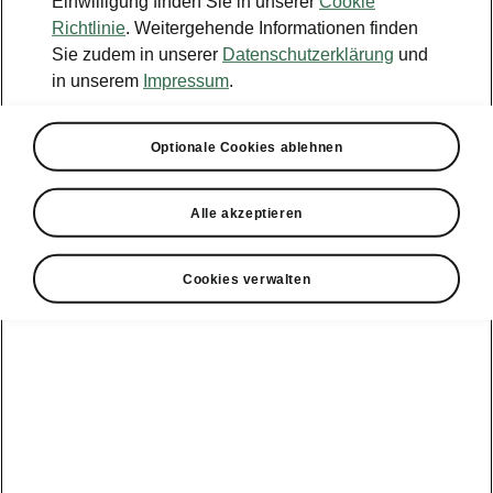
Einwilligung finden Sie in unserer
Cookie
Richtlinie
. Weitergehende Informationen finden
Sie zudem in unserer
Datenschutzerklärung
und
in unserem
Impressum
.
Optionale Cookies ablehnen
Alle akzeptieren
Cookies verwalten
Škoda Octavia RS – Travel Assist