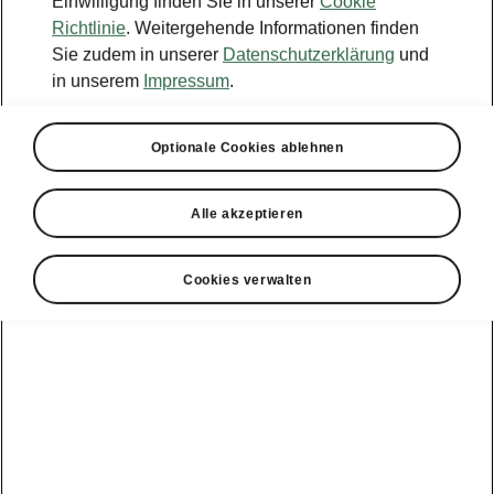
Einwilligung finden Sie in unserer
Cookie
Richtlinie
. Weitergehende Informationen finden
Sie zudem in unserer
Datenschutzerklärung
und
in unserem
Impressum
.
Optionale Cookies ablehnen
Alle akzeptieren
Cookies verwalten
Škoda Scala Monte Carlo – Travel Assist