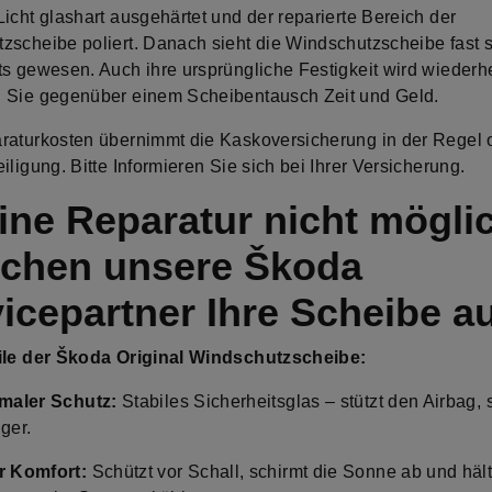
icht glashart ausgehärtet und der reparierte Bereich der
zscheibe poliert. Danach sieht die Windschutzscheibe fast s
ts gewesen. Auch ihre ursprüngliche Festigkeit wird wiederhe
 Sie gegenüber einem Scheibentausch Zeit und Geld.
raturkosten übernimmt die Kaskoversicherung in der Regel
iligung. Bitte Informieren Sie sich bei Ihrer Versicherung.
eine Reparatur nicht mögli
schen unsere Škoda
icepartner Ihre Scheibe a
ile der Škoda Original Windschutzscheibe:
maler Schutz:
Stabiles Sicherheitsglas – stützt den Airbag, sp
ger.
r Komfort:
Schützt vor Schall, schirmt die Sonne ab und häl