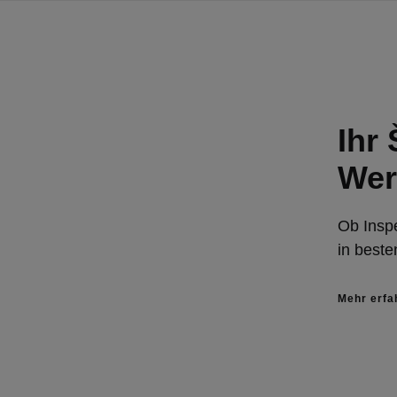
Ihr
Wer
Ob Inspe
in best
Mehr erfa