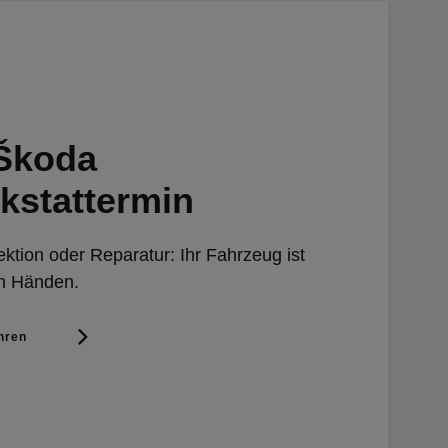
 Škoda
kstattermin
ktion oder Reparatur: Ihr Fahrzeug ist
en Händen.
hren