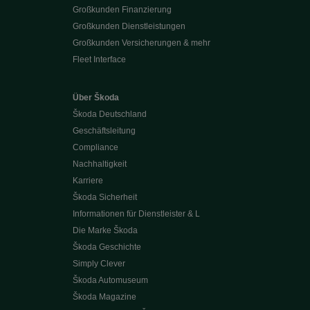
Großkunden Finanzierung
Großkunden Dienstleistungen
Großkunden Versicherungen & mehr
Fleet Interface
Über Škoda
Škoda Deutschland
Geschäftsleitung
Compliance
Nachhaltigkeit
Karriere
Škoda Sicherheit
Informationen für Dienstleister & L
Die Marke Škoda
Škoda Geschichte
Simply Clever
Škoda Automuseum
Škoda Magazine