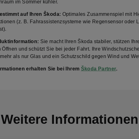
nraum im Sommer kühler.
stimmt auf Ihren Škoda:
Optimales Zusammenspiel mit Hi
tionen (z. B. Fahrassistenzsysteme wie Regensensor oder 
t).
uktinformation:
Sie macht Ihren Škoda stabiler, stützen Ihr
 Öffnen und schützt Sie bei jeder Fahrt. Ihre Windschutzsche
 mehr als nur Glas und ein Schutzschild gegen Wind und Wet
rmationen erhalten Sie bei Ihrem
Škoda Partner
.
Weitere Informationen