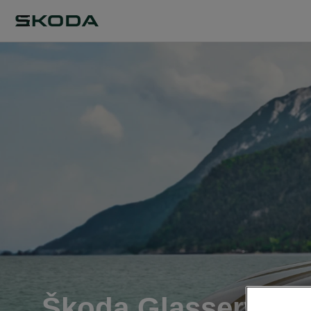
Škoda Glasservice