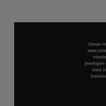
Dieser I
www.vime
Inhalt
jeweiligen
dass S
Datensc