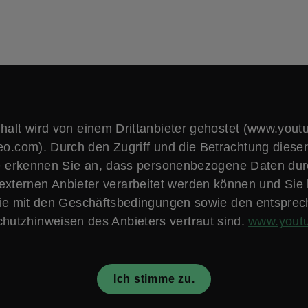
nhalt wird von einem Drittanbieter gehostet (www.yout
o.com). Durch den Zugriff und die Betrachtung dieser
e erkennen Sie an, dass personenbezogene Daten du
 externen Anbieter verarbeitet werden können und Sie 
ie mit den Geschäftsbedingungen sowie den entspre
hutzhinweisen des Anbieters vertraut sind.
www.yout
Ich stimme zu.