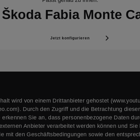
r Škoda Fabia Monte Ca
Jetzt konfigurieren
nhalt wird von einem Drittanbieter gehostet (www.yout
o.com). Durch den Zugriff und die Betrachtung dieser
e erkennen Sie an, dass personenbezogene Daten du
 externen Anbieter verarbeitet werden können und Sie 
ie mit den Geschäftsbedingungen sowie den entspre