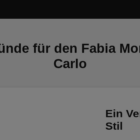
ünde für den Fabia Mo
Carlo
Ein Ve
Stil