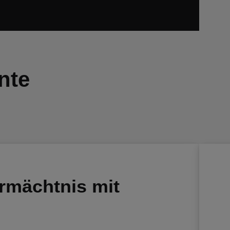
nte
rmächtnis mit