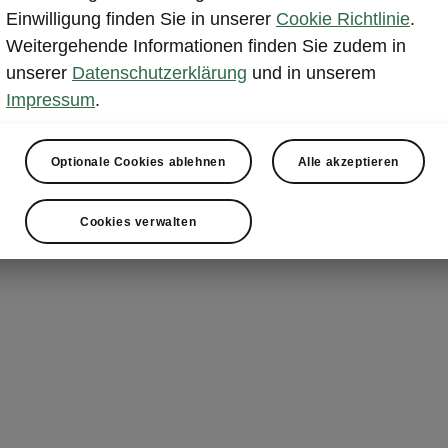
Einwilligung finden Sie in unserer
Cookie Richtlinie
.
Weitergehende Informationen finden Sie zudem in
Modellübersicht
unserer
Datenschutzerklärung
und in unserem
Impressum
.
Optionale Cookies ablehnen
Alle akzeptieren
Cookies verwalten