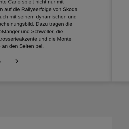
e Carlo spielt nicht nur mit
 auf die Rallyeerfolge von Škoda
auch mit seinem dynamischen und
rscheinungsbild. Dazu tragen die
ßfänger und Schweller, die
rosserieakzente und die Monte
e an den Seiten bei.
n