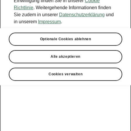
Einwilligung finden Sie in unserer
Cookie
Richtlinie
. Weitergehende Informationen finden
Sie zudem in unserer
Datenschutzerklärung
und
in unserem
Impressum
.
Optionale Cookies ablehnen
Alle akzeptieren
Cookies verwalten
Škoda Superb iV – LED-Scheinwerfer