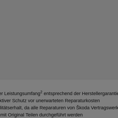
2
er Leistungsumfang
entsprechend der Herstellergaranti
ktiver Schutz vor unerwarteten Reparaturkosten
itätserhalt, da alle Reparaturen von Škoda Vertragswerk
mit Original Teilen durchgeführt werden