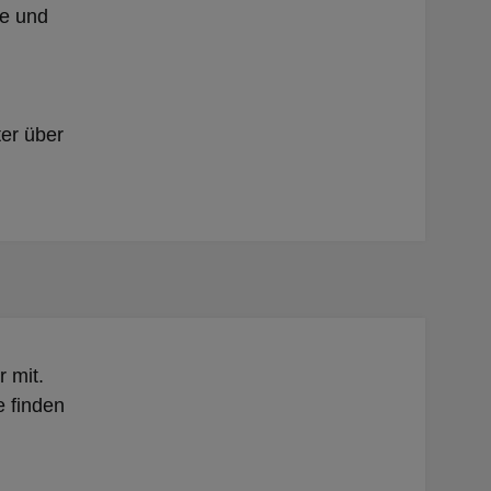
re und
er über
r mit.
 finden