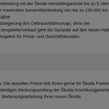
erbindung mit der Škoda Herstellergarantie bis zu 5 Jah
r maximalen Gesamtfahrleistung von bis zu 150.000 km
ügbar
steigerung des Gebrauchtfahrzeugs, denn bei
zeugweiterverkauf geht die Garantie auf den neuen Halt
Angebot für Privat- und Geschäftskunden
s
: Die aktuellen Preise teilt Ihnen gerne Ihr Škoda Partne
ständigen Deckungsumfang der Škoda Anschlussgarantie
r Bedienungsanleitung Ihres neuen Škoda.