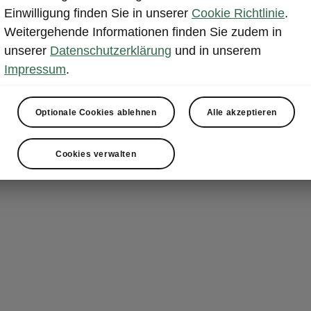
Einwilligung finden Sie in unserer
Cookie Richtlinie
.
Weitergehende Informationen finden Sie zudem in
unserer
Datenschutzerklärung
und in unserem
Impressum
.
Auf den Punkt gebrach
Optionale Cookies ablehnen
Alle akzeptieren
Die Vorteile der Škoda Anschlussgarantie
Cookies verwalten