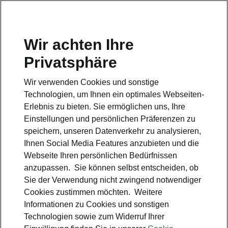
Wir achten Ihre
Hotline
Privatsphäre
0800 44 24 24 4*
Wir verwenden Cookies und sonstige
E-Mail
Technologien, um Ihnen ein optimales Webseiten-
info@skoda-auto.de
Erlebnis zu bieten. Sie ermöglichen uns, Ihre
Einstellungen und persönlichen Präferenzen zu
Kontakt
speichern, unseren Datenverkehr zu analysieren,
Ihnen Social Media Features anzubieten und die
Webseite Ihren persönlichen Bedürfnissen
anzupassen. Sie können selbst entscheiden, ob
Sie der Verwendung nicht zwingend notwendiger
Cookies zustimmen möchten. Weitere
siehe auch
Informationen zu Cookies und sonstigen
Technologien sowie zum Widerruf Ihrer
Probefahrt