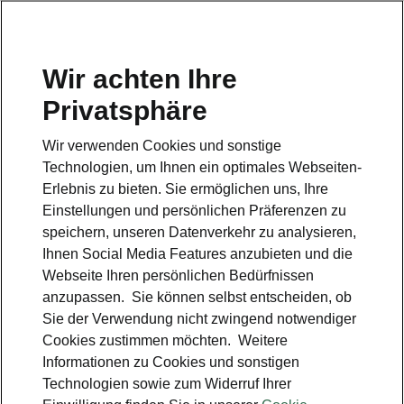
Wir achten Ihre
Hotline
Privatsphäre
0800 44 24 24 4*
Wir verwenden Cookies und sonstige
E-Mail
Technologien, um Ihnen ein optimales Webseiten-
info@skoda-auto.de
Erlebnis zu bieten. Sie ermöglichen uns, Ihre
Einstellungen und persönlichen Präferenzen zu
Kontakt
speichern, unseren Datenverkehr zu analysieren,
Ihnen Social Media Features anzubieten und die
Webseite Ihren persönlichen Bedürfnissen
anzupassen. Sie können selbst entscheiden, ob
Sie der Verwendung nicht zwingend notwendiger
Cookies zustimmen möchten. Weitere
siehe auch
Informationen zu Cookies und sonstigen
Technologien sowie zum Widerruf Ihrer
Probefahrt