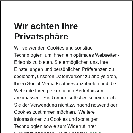
Wir achten Ihre
Privatsphäre
Hotline
Wir verwenden Cookies und sonstige
0800 44 24 24 4*
Technologien, um Ihnen ein optimales Webseiten-
Erlebnis zu bieten. Sie ermöglichen uns, Ihre
E-Mail
Einstellungen und persönlichen Präferenzen zu
info@skoda-auto.de
speichern, unseren Datenverkehr zu analysieren,
Ihnen Social Media Features anzubieten und die
Kontakt
Webseite Ihren persönlichen Bedürfnissen
anzupassen. Sie können selbst entscheiden, ob
Sie der Verwendung nicht zwingend notwendiger
Cookies zustimmen möchten. Weitere
Informationen zu Cookies und sonstigen
Technologien sowie zum Widerruf Ihrer
siehe auch