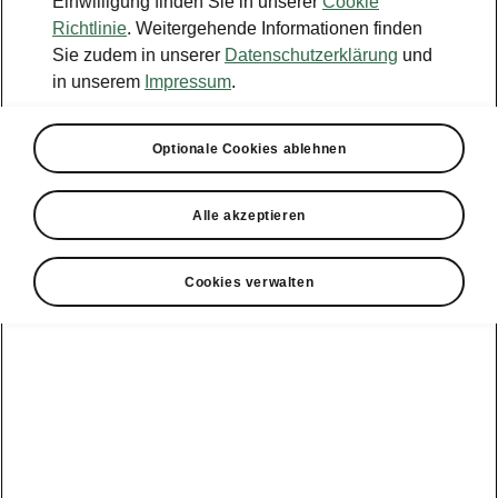
Einwilligung finden Sie in unserer
Cookie
Richtlinie
. Weitergehende Informationen finden
Sie zudem in unserer
Datenschutzerklärung
und
in unserem
Impressum
.
Optionale Cookies ablehnen
Alle akzeptieren
Cookies verwalten
Škoda Enyaq – Travel Assist