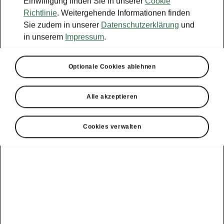
Einwilligung finden Sie in unserer
Cookie
Richtlinie
. Weitergehende Informationen finden
Sie zudem in unserer
Datenschutzerklärung
und
in unserem
Impressum
.
Optionale Cookies ablehnen
Alle akzeptieren
Cookies verwalten
Škoda Kodiaq RS – Travel Assist