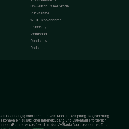
Umweltschutz bei Škoda
Rücknahme
WLTP Testverfahren
Eishockey
Motorsport
Roadshow
Radsport
arkeit ist abhängig vom Land und vom Mobilfunkempfang. Registrierung
s können ein zusätzlicher Internetzugang und Datentarif erforderlich
onnect (Remote Access) wird mit der MyŠkoda App gesteuert, wofür ein