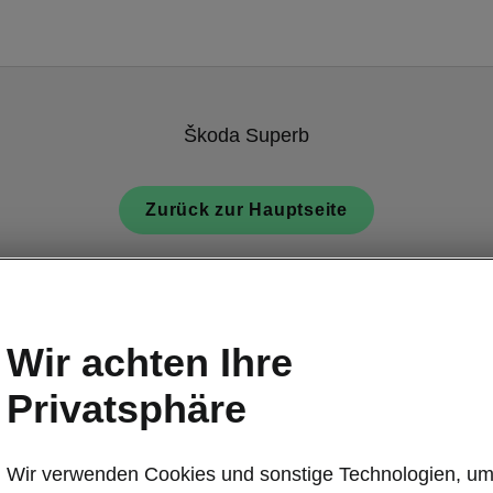
Škoda Superb
Zurück zur Hauptseite
Wir achten Ihre
Privatsphäre
Škoda Superb 
Einfach
Wir verwenden Cookies und sonstige Technologien, u