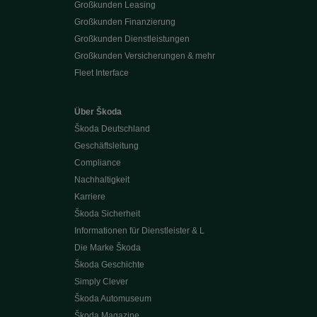
Großkunden Leasing
Großkunden Finanzierung
Großkunden Dienstleistungen
Großkunden Versicherungen & mehr
Fleet Interface
Über Škoda
Škoda Deutschland
Geschäftsleitung
Compliance
Nachhaltigkeit
Karriere
Škoda Sicherheit
Informationen für Dienstleister & L
Die Marke Škoda
Škoda Geschichte
Simply Clever
Škoda Automuseum
Škoda Magazine